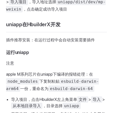
>
，导入地址选择
导入项目
uniapp/dist/dev/mp-
，点击确定成功导入项目
weixin
uniapp在HbuilderX开发
插件推荐安装：在运行过程中会自动安装需要插件
运行uniapp
注意
apple M系列芯片在uniapp下编译的报错处理：在
下复制粘贴
node_modules
esbuild-darwin-
一份，重命名为
arm64
esbuild-darwin-64
导入项目，点击HbuilderX左上角菜单
>
>
文件
导入
，目录选择
从本地目录导入
uniapp