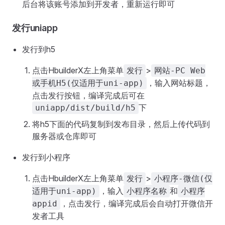
后台将该账号添加到开发者，重新运行即可
发行uniapp
发行到h5
点击HbuilderX左上角菜单
>
发行
网站-PC Web
，输入网站标题，
或手机H5(仅适用于uni-app)
点击发行按钮，编译完成后可在
下
uniapp/dist/build/h5
将h5下面的代码复制到发布目录，然后上传代码到
服务器或仓库即可
发行到小程序
点击HbuilderX左上角菜单
>
发行
小程序-微信(仅
，输入
和
适用于uni-app)
小程序名称
小程序
，点击发行，编译完成后会自动打开微信开
appid
发者工具