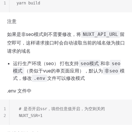
1
yarn build
注意
如果是非seo模式则不需要修改，将
留
NUXT_API_URL
空即可，这样请求接口时会自动读取当前的域名做为接口
请求的域名
运行生产环境（seo） 打包支持
和非
seo模式
seo
（类似于vue的单页面应用），默认为
模
模式
非seo
式，修改
文件可以修改模式
.env
.env 文件中
1
 # 是否开启ssr，填些任意值开启，为空则关闭
2
 NUXT_SSR=1