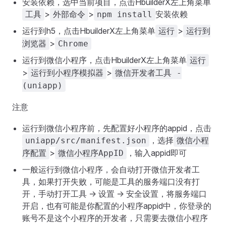
安装依赖，选中当前项目，点击HbuilderX左上角菜单
>
>
安装依赖
工具
外部命令
npm install
运行到h5，点击HbuilderX左上角菜单
>
运行
运行到
>
浏览器
Chrome
运行到微信小程序，点击HbuilderX左上角菜单
运行
>
>
运行到小程序模拟器
微信开发者工具 -
(uniapp)
注意
运行到微信小程序前，先配置好小程序的appid，点击
，选择
uniapp/src/manifest.json
微信小程
>
，输入appid即可
序配置
微信小程序AppID
一般运行到微信小程序，会自动打开微信开发者工
具，如果打开失败，可能是工具的服务端口没有打
开，手动打开工具 -> 设置 -> 安全设置，将服务端口
开启，也有可能是你配置的小程序appid中，你登录的
账号不是这个小程序的开发者，只需要去微信小程序