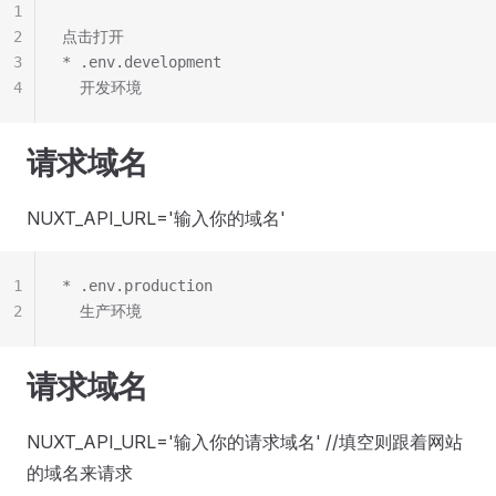
1
2
点击打开
3
* .env.development
4
  开发环境
请求域名
NUXT_API_URL='输入你的域名'
1
* .env.production
2
  生产环境
请求域名
NUXT_API_URL='输入你的请求域名' //填空则跟着网站
的域名来请求