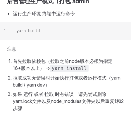
后台管理生产模式（打包 admin
运行生产环境 终端中运行命令
1
yarn build
注意
首先拉取依赖包（拉取之前node版本必须为指定
16+版本以上） =>
yarn install
拉取成功无错误时开始执行打包或者运行模式（yarn
build / yarn dev）
如果 运行 或者 拉取 时有错误，请先尝试删除
yarn.lock文件以及node_modules文件夹以后重复1和2
步骤