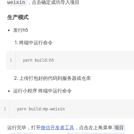
，点击确定成功导入项目
weixin
生产模式
发行h5
终端中运行命令
1
yarn build:h5
上传打包好的代码到服务器或仓库
运行小程序 终端中运行命令
1
yarn build:mp-weixin
运行完毕，打开
微信开发者工具
，点击左上角菜单
项目