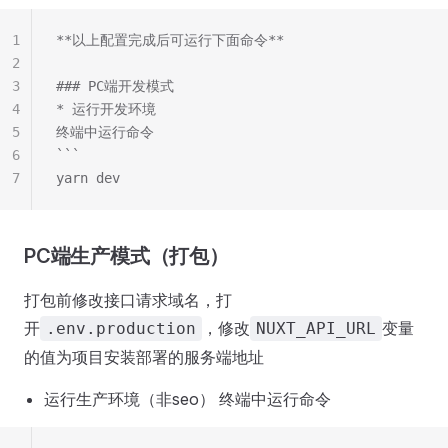
1
**以上配置完成后可运行下面命令**
2
3
### PC端开发模式
4
* 运行开发环境  
5
终端中运行命令
6
‍‍```
7
yarn dev
PC端生产模式（打包）
打包前修改接口请求域名，打
开
，修改
变量
.env.production
NUXT_API_URL
的值为项目安装部署的服务端地址
运行生产环境（非seo） 终端中运行命令