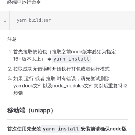
终端中运行命令
1
yarn build:ssr
注意
首先拉取依赖包（拉取之前node版本必须为指定
16+版本以上） =>
yarn install
拉取成功无错误时开始执行打包或者运行模式
如果 运行 或者 拉取 时有错误，请先尝试删除
yarn.lock文件以及node_modules文件夹以后重复1和2
步骤
移动端（uniapp）
首次使用先安装
安装前请确保node版
yarn install