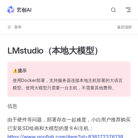
Skip to content
艺创AI
菜单
返回顶部
LMstudio（本地大模型）
⚠提示
使用Docker部署，支持服务器连接本地主机部署的大语言
模型。使用大模型只需要一台主机，不需要其他费用。
信息
由于硬件等问题，部署存在一起难度，小白用户推荐购买
已安装SD绘画和大模型的显卡AI主机：
https://www.goofish.com/item?id=836172376138