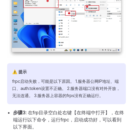
⚠ 提示
frpc启动失败，可能是以下原因。 1.服务器公网IP地址、端
口、auth.token设置不正确。 2.服务器端口没有对外开放，
无法连通。 3.服务器上容器的frps没有正确运行。
步骤3
: 在frp目录空白处右键【在终端中打开】，在终
端运行以下命令，运行frpc，启动成功好，可以看到
以下界面。