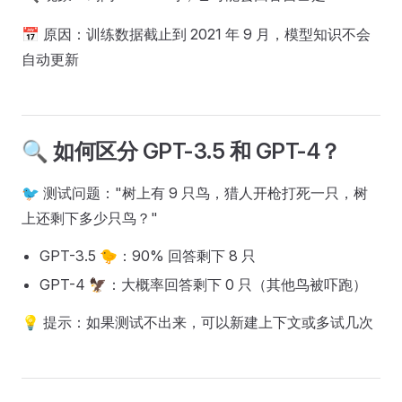
📅 原因：训练数据截止到 2021 年 9 月，模型知识不会
自动更新
🔍 如何区分 GPT-3.5 和 GPT-4？
🐦 测试问题："树上有 9 只鸟，猎人开枪打死一只，树
上还剩下多少只鸟？"
GPT-3.5 🐤：90% 回答剩下 8 只
GPT-4 🦅：大概率回答剩下 0 只（其他鸟被吓跑）
💡 提示：如果测试不出来，可以新建上下文或多试几次