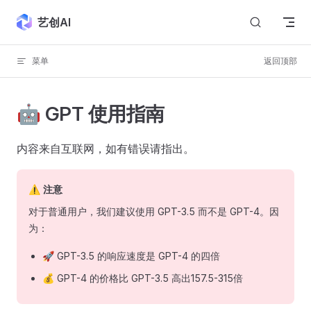
Skip to content
艺创AI
菜单
返回顶部
🤖 GPT 使用指南
内容来自互联网，如有错误请指出。
⚠️ 注意
对于普通用户，我们建议使用 GPT-3.5 而不是 GPT-4。因
为：
🚀 GPT-3.5 的响应速度是 GPT-4 的四倍
💰 GPT-4 的价格比 GPT-3.5 高出157.5-315倍