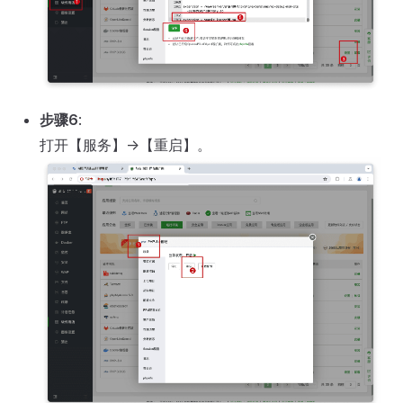
步骤6
:
打开【服务】->【重启】。