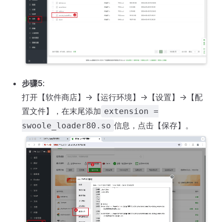
步骤5
:
打开【软件商店】->【运行环境】->【设置】->【配
置文件】，在末尾添加
extension =
信息，点击【保存】。
swoole_loader80.so