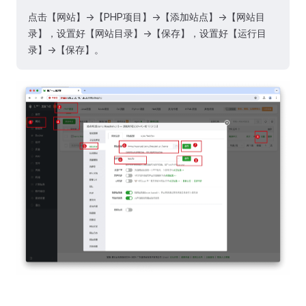
点击【网站】->【PHP项目】->【添加站点】->【网站目
录】，设置好【网站目录】->【保存】，设置好【运行目
录】->【保存】。