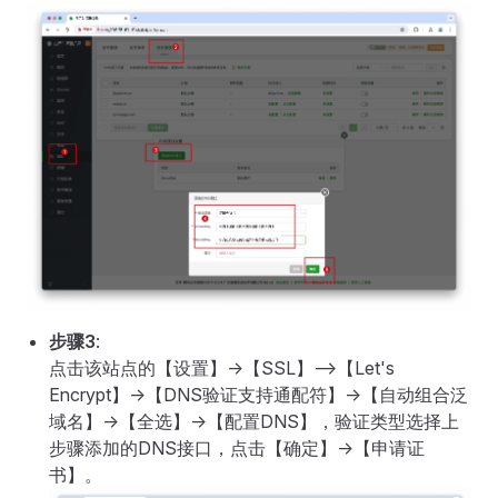
步骤3
:
点击该站点的【设置】->【SSL】—>【Let's
Encrypt】->【DNS验证支持通配符】->【自动组合泛
域名】->【全选】->【配置DNS】，验证类型选择上
步骤添加的DNS接口，点击【确定】->【申请证
书】。