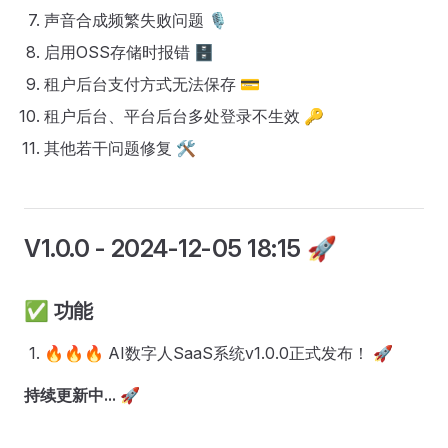
声音合成频繁失败问题 🎙️
启用OSS存储时报错 🗄️
租户后台支付方式无法保存 💳
租户后台、平台后台多处登录不生效 🔑
其他若干问题修复 🛠️
V1.0.0
- 2024-12-05 18:15 🚀
✅
功能
🔥🔥🔥 AI数字人SaaS系统v1.0.0正式发布！ 🚀
持续更新中...
🚀