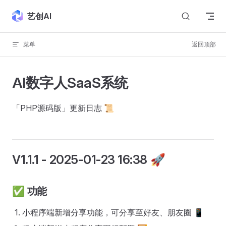
Skip to content
艺创AI
菜单
返回顶部
AI数字人SaaS系统
「PHP源码版」更新日志 📜
V1.1.1
- 2025-01-23 16:38 🚀
✅
功能
小程序端新增分享功能，可分享至好友、朋友圈 📱