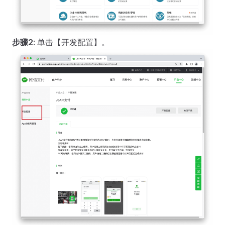
步骤2
: 单击【开发配置】。