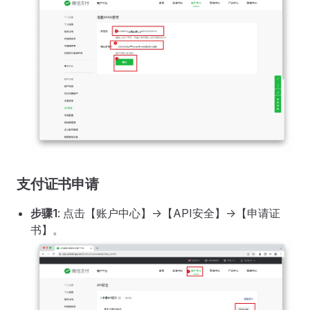
支付证书申请
步骤1
: 点击【账户中心】->【API安全】->【申请证
书】。