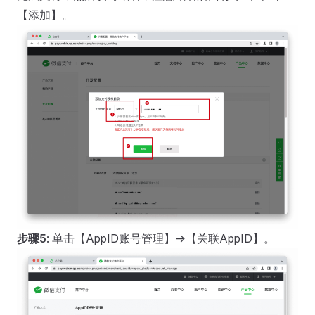
【添加】。
步骤5
: 单击【AppID账号管理】->【关联AppID】。