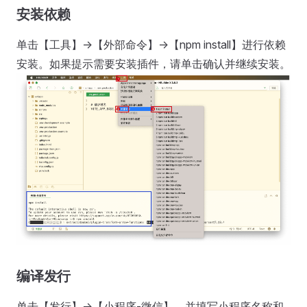
安装依赖
单击【工具】->【外部命令】->【npm install】进行依赖
安装。如果提示需要安装插件，请单击确认并继续安装。
编译发行
单击【发行】->【小程序-微信】，并填写小程序名称和