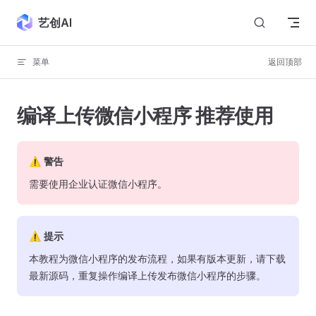
Skip to content
艺创AI
菜单
返回顶部
编译上传微信小程序 推荐使用
⚠️ 警告
需要使用企业认证微信小程序。
⚠ 提示
本教程为微信小程序的发布流程，如果有版本更新，请下载
最新源码，重复操作编译上传发布微信小程序的步骤。