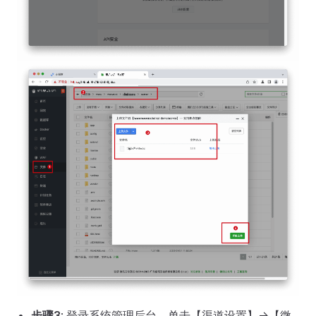
步骤3
: 登录系统管理后台，单击【渠道设置】->【微