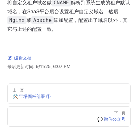
将自定义租户域名做
解析到系统生成的租户默认
CNAME
域名，在SaaS平台后台设置租户自定义域名，然后
或
添加配置，配置出了域名以外，其
Nginx
Apache
它与上述的配置一致。
编辑文档
最后更新时间:
9/11/25, 6:07 PM
Pager
上一页
🛠️ 宝塔面板部署 ①
下一页
💬 微信公众号