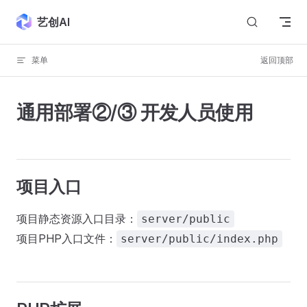
Skip to content
艺创AI
菜单
返回顶部
通用部署②/③ 开发人员使用
项目入口
项目静态资源入口目录：
server/public
项目PHP入口文件：
server/public/index.php