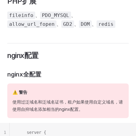
PHP扩展
、
、
fileinfo
PDO_MYSQL
、
、
、
allow_url_fopen
GD2
DOM
redis
nginx配置
nginx全配置
⚠️ 警告
使用过泛域名和泛域名证书，租户如果使用自定义域名，请
使用自抑域名添加相当的nginx配置。
1
    server {